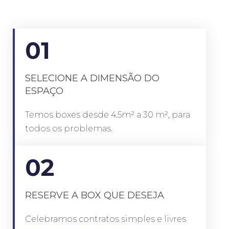
01
SELECIONE A DIMENSÃO DO
ESPAÇO
Temos boxes desde 4.5m² a 30 m², para
todos os problemas.
02
RESERVE A BOX QUE DESEJA
Celebramos contratos simples e livres