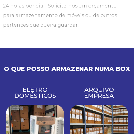
24 horas por dia. Solicite-nos um orçamento
para armazenamento de móveis ou de outros
pertences que queira guardar.
O QUE POSSO ARMAZENAR NUMA BOX
ELETRO
ARQUIVO
DOMÉSTICOS
EMPRESA