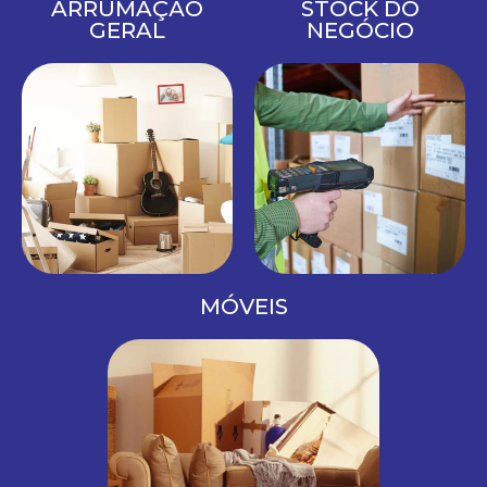
ARRUMAÇÃO
STOCK DO
GERAL
NEGÓCIO
MÓVEIS