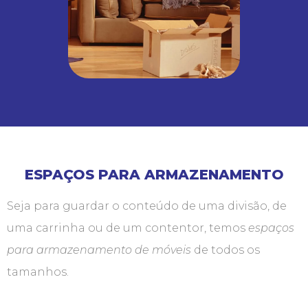
ESPAÇOS PARA ARMAZENAMENTO
Seja para guardar o conteúdo de uma divisão, de
uma carrinha ou de um contentor, temos
espaços
para armazenamento de móveis
de todos os
tamanhos.